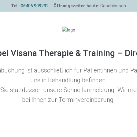
Tel.:
06406 909292
Öffnungszeiten heute:
Geschlossen
bei Visana Therapie & Training – Dire
buchung ist ausschließlich für Patientinnen und Pati
uns in Behandlung befinden.
n Sie stattdessen unsere Schnellanmeldung. Wir me
bei Ihnen zur Terminvereinbarung.