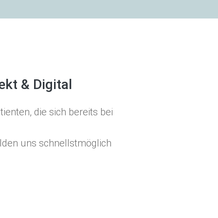
kt & Digital
enten, die sich bereits bei
lden uns schnellstmöglich